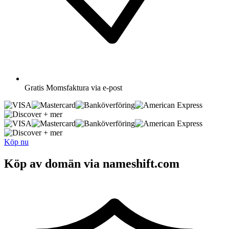
Gratis
Momsfaktura via e-post
+ mer
+ mer
Köp nu
Köp av domän via nameshift.com